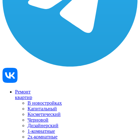
Ремонт
квартир
В новостройках
Капитальный
Косметический
Черновой
Дизайнерский
1-комнатные
2х-комнатные