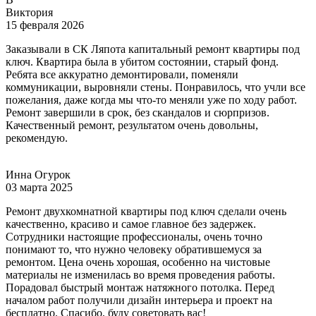
Виктория
15 февраля 2026
Заказывали в СК Ляпота капитальный ремонт квартиры под
ключ. Квартира была в убитом состоянии, старый фонд.
Ребята все аккуратно демонтировали, поменяли
коммуникации, выровняли стены. Понравилось, что учли все
пожелания, даже когда мы что-то меняли уже по ходу работ.
Ремонт завершили в срок, без скандалов и сюрпризов.
Качественный ремонт, результатом очень довольны,
рекомендую.
Инна Огурок
03 марта 2025
Ремонт двухкомнатной квартиры под ключ сделали очень
качественно, красиво и самое главное без задержек.
Сотрудники настоящие профессионалы, очень точно
понимают то, что нужно человеку обратившемуся за
ремонтом. Цена очень хорошая, особенно на чистовые
материалы не изменилась во время проведения работы.
Порадовал быстрый монтаж натяжного потолка. Перед
началом работ получили дизайн интерьера и проект на
бесплатно. Спасибо, буду советовать вас!