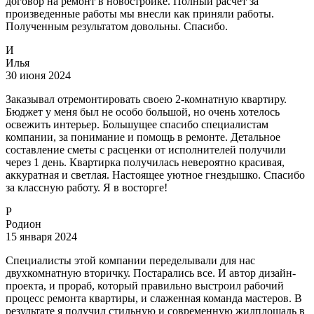
договор на ремонт в новостройке. Полный расчет за
произведенные работы мы внесли как приняли работы.
Полученным результатом довольны. Спасибо.
И
Илья
30 июня 2024
Заказывал отремонтировать своею 2-комнатную квартиру.
Бюджет у меня был не особо большой, но очень хотелось
освежить интерьер. Большущее спасибо специалистам
компании, за понимание и помощь в ремонте. Детальное
составление сметы с расценки от исполнителей получили
через 1 день. Квартирка получилась невероятно красивая,
аккуратная и светлая. Настоящее уютное гнездышко. Спасибо
за классную работу. Я в восторге!
Р
Родион
15 января 2024
Специалисты этой компании переделывали для нас
двухкомнатную вторичку. Постарались все. И автор дизайн-
проекта, и прораб, который правильно выстроил рабочий
процесс ремонта квартиры, и слаженная команда мастеров. В
результате я получил стильную и современную жилплощадь в