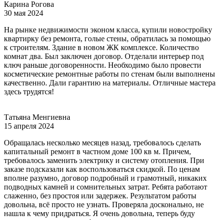
Карина Рогова
30 мая 2024
На рынке недвижимости эконом класса, купили новостройку
квартирку без ремонта, голые стены, обратилась за помощью
к строителям. Здание в новом ЖК комплексе. Количество
комнат два. Был заключен договор. Отделали интерьер под
ключ раньше договоренности. Необходимо было провести
косметические ремонтные работы по стенам были выполнены
качественно. Дали гарантию на материалы. Отличные мастера
здесь трудятся!
Татьяна Менгиевна
15 апреля 2024
Обращалась несколько месяцев назад, требовалось сделать
капитальный ремонт в частном доме 100 кв м. Причем,
требовалось заменить электрику и систему отопления. При
заказе подсказали как воспользоваться скидкой. По ценам
вполне разумно, договор подробный и грамотный, никаких
подводных камней и сомнительных затрат. Ребята работают
слаженно, без простоя или задержек. Результатом работы
довольна, всё просто не узнать. Проверяла досконально, не
нашла к чему придраться. Я очень довольна, теперь буду