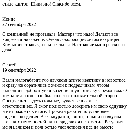
стиле кантри. Шикарно! Спасибо всем.
Ирина
27 сентября 2022
С компанией не прогадала. Мастера что надо! Делают все
вовремя и на совесть. Очень довольна ремонтом квартиры.
Компания стоящая, цена реальная. Настоящие мастера своего
дела!
Сергей
19 сентября 2022
Взяли малогабаритную двухкомнатную квартиру в новострое
и сразу же обратились с женой к подрядчикам, чтобы
выполнить добротную и качественную отделку с ремонтом. О
компании наслышан был только с положительной стороны.
Специалисты здесь сильные, рукастые и самые
ответственные. Я смог полностью доверить им свою однушку
и не пожалеть в итоге. Провели работы по установке
видеонаблюдения. Всё аккуратно, чисто, тонко и со вкусом.
Никаких неточностей или недоделок я не заметил. Результат
меня целиком и полностью удовлетворил всё на высоте.