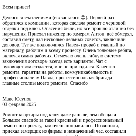
Всем привет!
Делюсь впечатлениями (и хвастаюсь 😊). Первый раз
обратился к компании , которая сделала ремонт с черновой
отделки под ключ. Опасения были, но всё прошло отлично без
нарушения. Приехал инженер по замерам Антон, всё обмерял,
составил смету, дал несколько дельных советов, заключили
договор. Тут же подключился Павел- прораб и главный по
материалу, рабочим и всему процессу. Очень толковые ребята,
включая самих рабочих. Отмечаю очень гибкую систему
заключения договора- всегда есть варианты. Чат с
руководством создается, мне не пригодился. Качество
ремонта, гарантия на работы, коммуникабельность и
профессионализм Павла, профессиональная бригада —
главные столпы моего ремонта. Спасибо
Макс Юсупов
03 февраля 2025
Ремонт квартиры под ключ даже раньше, чем обещали.
Большое спасибо за такой красивый и профессиональный
ремонт по проекту, нам очень понравилось. Позвонили,
приехал замерщик из фирмы в назначенный час, составили