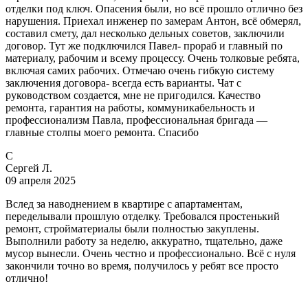
отделки под ключ. Опасения были, но всё прошло отлично без
нарушения. Приехал инженер по замерам Антон, всё обмерял,
составил смету, дал несколько дельных советов, заключили
договор. Тут же подключился Павел- прораб и главный по
материалу, рабочим и всему процессу. Очень толковые ребята,
включая самих рабочих. Отмечаю очень гибкую систему
заключения договора- всегда есть варианты. Чат с
руководством создается, мне не пригодился. Качество
ремонта, гарантия на работы, коммуникабельность и
профессионализм Павла, профессиональная бригада —
главные столпы моего ремонта. Спасибо
С
Сергей Л.
09 апреля 2025
Вслед за наводнением в квартире с апартаментам,
переделывали прошлую отделку. Требовался простенький
ремонт, стройматериалы были полностью закуплены.
Выполнили работу за неделю, аккуратно, тщательно, даже
мусор вынесли. Очень честно и профессионально. Всё с нуля
закончили точно во время, получилось у ребят все просто
отлично!