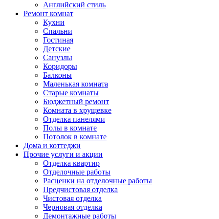
Английский стиль
Ремонт комнат
Кухни
Спальни
Гостиная
Детские
Санузлы
Коридоры
Балконы
Маленькая комната
Старые комнаты
Бюджетный ремонт
Комната в хрущевке
Отделка панелями
Полы в комнате
Потолок в комнате
Дома и коттеджи
Прочие услуги и акции
Отделка квартир
Отделочные работы
Расценки на отделочные работы
Предчистовая отделка
Чистовая отделка
Черновая отделка
Демонтажные работы