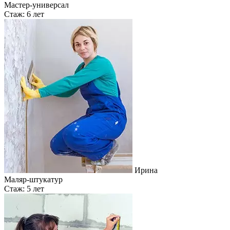
Мастер-универсал
Стаж: 6 лет
Ирина
Маляр-штукатур
Стаж: 5 лет