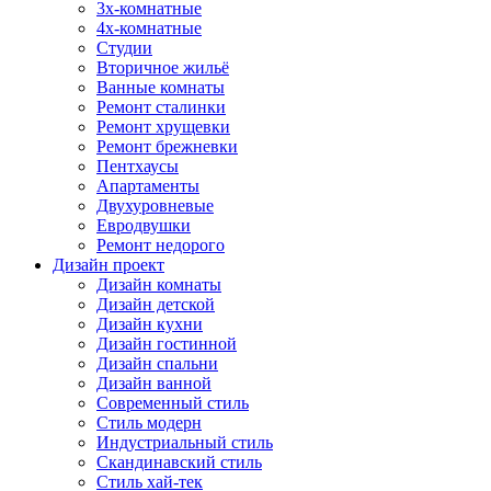
3х-комнатные
4х-комнатные
Студии
Вторичное жильё
Ванные комнаты
Ремонт сталинки
Ремонт хрущевки
Ремонт брежневки
Пентхаусы
Апартаменты
Двухуровневые
Евродвушки
Ремонт недорого
Дизайн проект
Дизайн комнаты
Дизайн детской
Дизайн кухни
Дизайн гостинной
Дизайн спальни
Дизайн ванной
Современный стиль
Стиль модерн
Индустриальный стиль
Скандинавский стиль
Стиль хай-тек