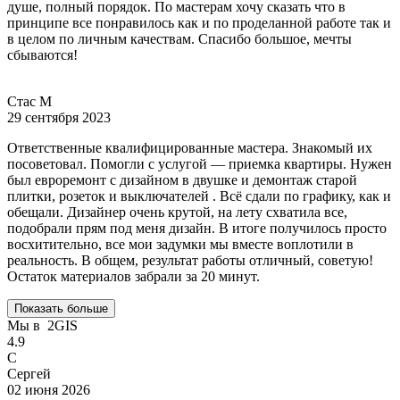
душе, полный порядок. По мастерам хочу сказать что в
принципе все понравилось как и по проделанной работе так и
в целом по личным качествам. Спасибо большое, мечты
сбываются!
Стас М
29 сентября 2023
Ответственные квалифицированные мастера. Знакомый их
посоветовал. Помогли с услугой — приемка квартиры. Нужен
был евроремонт с дизайном в двушке и демонтаж старой
плитки, розеток и выключателей . Всё сдали по графику, как и
обещали. Дизайнер очень крутой, на лету схватила все,
подобрали прям под меня дизайн. В итоге получилось просто
восхитительно, все мои задумки мы вместе воплотили в
реальность. В общем, результат работы отличный, советую!
Остаток материалов забрали за 20 минут.
Показать больше
Мы в
2GIS
4.9
С
Сергей
02 июня 2026