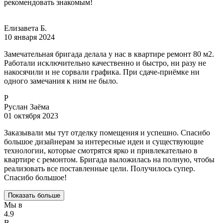
рекомендовать знакомым!
Елизавета Б.
10 января 2024
Замечательная бригада делала у нас в квартире ремонт 80 м2.
Работали исключительно качественно и быстро, ни разу не
накосячили и не сорвали графика. При сдаче-приёмке ни
одного замечания к ним не было.
Р
Руслан Заёма
01 октября 2023
Заказывали мы тут отделку помещения и успешно. Спасибо
большое дизайнерам за интересные идеи и существующие
технологии, которые смотрятся ярко и привлекательно в
квартире с ремонтом. Бригада выложилась на полную, чтобы
реализовать все поставленные цели. Получилось супер.
Спасибо большое!
Показать больше
Мы в
4.9
В