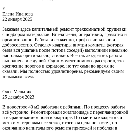
Е
Елена Иванова
22 января 2025
Заказала здесь капитальный ремонт трехкомнатной хрущевки
с подбором материалов. Впечатлены, оперативно, грамотно и
организованно. Работали слаженно, профессионально и
добросовестно. Отделку квартиры внутри комнаты (которая
была вся ушатана после потопа соседей) выполнили идеально,
настолько оригинально, стильно. Всё так аккуратно, работа
выполнена и с душой. Один момент немного расстроил, это
крепление порогов в коридоре, но тут сами во время не
сказали. Мы полностью удовлетворены, рекомендуем своим
знакомым всем.
Олег Мельник
25 декабря 2023
В новострое 40 м2 работали с ребятами. По процессу работы
всё устроило. Ремонтировали жилплощадь с перепланировкой
и выравниванием пола в квартире. По смете за квадратный
метр и материалам все четко, итоговая цена не растет, по
окончанию капитального ремонта прихожей и побелки в