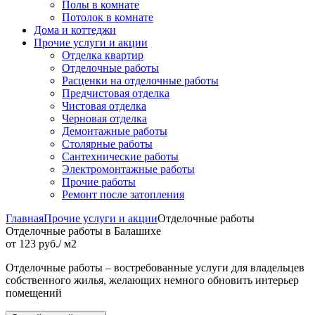
Полы в комнате
Потолок в комнате
Дома и коттеджи
Прочие услуги и акции
Отделка квартир
Отделочные работы
Расценки на отделочные работы
Предчистовая отделка
Чистовая отделка
Черновая отделка
Демонтажные работы
Столярные работы
Сантехнические работы
Электромонтажные работы
Прочие работы
Ремонт после затопления
Главная
Прочие услуги и акции
Отделочные работы
Отделочные работы в Балашихе
от 123 руб./ м2
Отделочные работы – востребованные услуги для владельцев
собственного жилья, желающих немного обновить интерьер
помещений