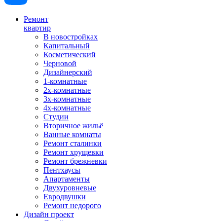
Ремонт
квартир
В новостройках
Капитальный
Косметический
Черновой
Дизайнерский
1-комнатные
2х-комнатные
3х-комнатные
4х-комнатные
Студии
Вторичное жильё
Ванные комнаты
Ремонт сталинки
Ремонт хрущевки
Ремонт брежневки
Пентхаусы
Апартаменты
Двухуровневые
Евродвушки
Ремонт недорого
Дизайн проект