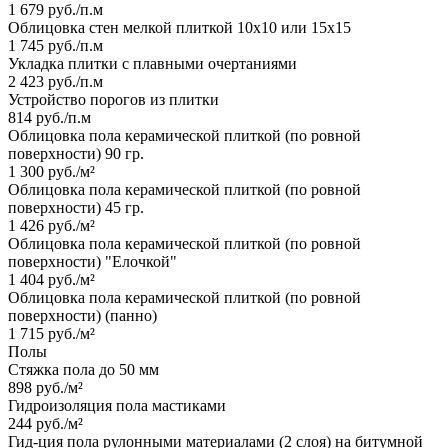
1 679 руб./п.м
Облицовка стен мелкой плиткой 10х10 или 15х15
1 745 руб./п.м
Укладка плитки с плавными очертаниями
2 423 руб./п.м
Устройство порогов из плитки
814 руб./п.м
Облицовка пола керамической плиткой (по ровной
поверхности) 90 гр.
1 300 руб./м²
Облицовка пола керамической плиткой (по ровной
поверхности) 45 гр.
1 426 руб./м²
Облицовка пола керамической плиткой (по ровной
поверхности) "Елочкой"
1 404 руб./м²
Облицовка пола керамической плиткой (по ровной
поверхности) (панно)
1 715 руб./м²
Полы
Стяжка пола до 50 мм
898 руб./м²
Гидроизоляция пола мастиками
244 руб./м²
Гид-ция пола рулонными материалами (2 слоя) на битумной