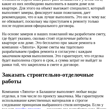
какие из них необходимо выполнить в вашем доме или
квартире. Для этого на объект выезжает специалист, который
выполняет замеры, фиксирует ваши пожелания, дает
рекомендации, что и как лучше выполнить. Это ни к чему вас
не обязывает, поскольку мы приступаем к ремонту только
после подписания официального договора.
На основе замеров и ваших пожеланий мы разработаем смету,
где будет указано, сколько стоят отделочные работы в
квартире или доме. Это бесплатно при заказе ремонта в
компании «Ляпота». Кроме сметы мы тщательно
разрабатываем график ремонта и согласуем с каждым
заказчиком время выполнения. Это гарантирует, что отделка
будет выполнена строго в срок, а сумма затрат не выйдет за
рамки той, что закреплена в смете и договоре.
Заказать строительно-отделочные
работы
Компания «Ляпота» в Балашихе выполняет любые виды
отделки, в том числе по проекту заказчика. Мы гарантируем
использование качественных материалов и строгое
следование принципам выбранного стиля интерьера. Если у