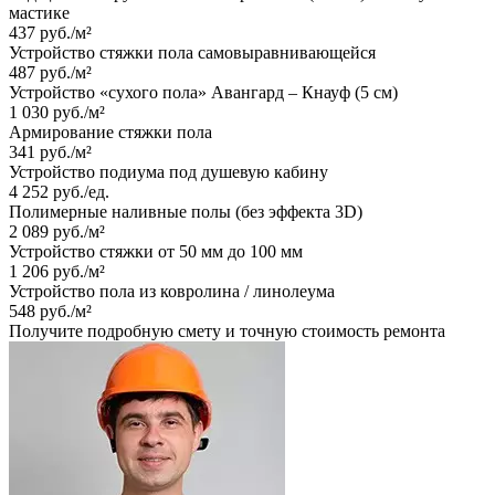
мастике
437 руб./м²
Устройство стяжки пола самовыравнивающейся
487 руб./м²
Устройство «сухого пола» Авангард – Кнауф (5 cм)
1 030 руб./м²
Армирование стяжки пола
341 руб./м²
Устройство подиума под душевую кабину
4 252 руб./ед.
Полимерные наливные полы (без эффекта 3D)
2 089 руб./м²
Устройство стяжки от 50 мм до 100 мм
1 206 руб./м²
Устройство пола из ковролина / линолеума
548 руб./м²
Получите подробную смету и точную стоимость ремонта