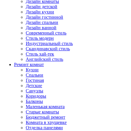
Дизайн комнаты
Дизайн детской
Дизайн кухни
Дизайн гостинной
Дизайн спальни
Дизайн ванной
Современный стиль
Стиль модерн
Индустриальный стиль
Скандинавский стиль
Стиль хай-тек
Английский стиль
Ремонт комнат
Кухни
Спальни
Гостиная
Детские
Санузлы
Коридоры
Балконы
Маленькая комната
Старые комнаты
Бюджетный ремонт
Комната в хрущевке
Отделка панелями