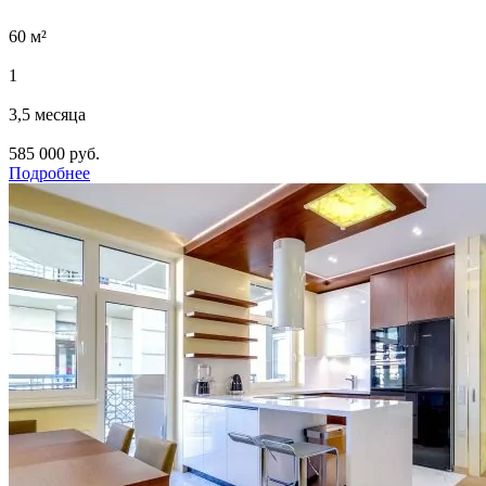
60 м²
1
3,5 месяца
585 000 руб.
Подробнее