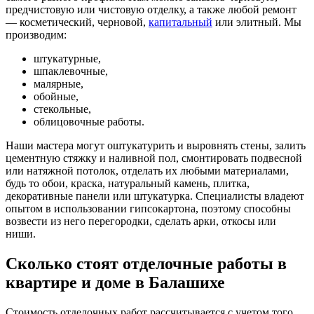
предчистовую или чистовую отделку, а также любой ремонт
— косметический, черновой,
капитальный
или элитный. Мы
производим:
штукатурные,
шпаклевочные,
малярные,
обойные,
стекольные,
облицовочные работы.
Наши мастера могут оштукатурить и выровнять стены, залить
цементную стяжку и наливной пол, смонтировать подвесной
или натяжной потолок, отделать их любыми материалами,
будь то обои, краска, натуральный камень, плитка,
декоративные панели или штукатурка. Специалисты владеют
опытом в использовании гипсокартона, поэтому способны
возвести из него перегородки, сделать арки, откосы или
ниши.
Сколько стоят отделочные работы в
квартире и доме в Балашихе
Стоимость отделочных работ рассчитывается с учетом того,