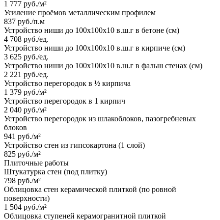
1 777 руб./м²
Усиление проёмов металлическим профилем
837 руб./п.м
Устройство ниши до 100х100х10 в.ш.г в бетоне (см)
4 708 руб./ед.
Устройство ниши до 100х100х10 в.ш.г в кирпиче (см)
3 625 руб./ед.
Устройство ниши до 100х100х10 в.ш.г в фальш стенах (см)
2 221 руб./ед.
Устройство перегородок в ½ кирпича
1 379 руб./м²
Устройство перегородок в 1 кирпич
2 040 руб./м²
Устройство перегородок из шлакоблоков, пазогребневых
блоков
941 руб./м²
Устройство стен из гипсокартона (1 слой)
825 руб./м²
Плиточные работы
Штукатурка стен (под плитку)
798 руб./м²
Облицовка стен керамической плиткой (по ровной
поверхности)
1 504 руб./м²
Облицовка ступеней керамогранитной плиткой