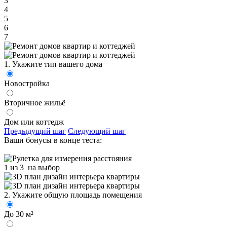
3
4
5
6
7
1. Укажите тип вашего дома
Новостройка
Вторичное жильё
Дом или коттедж
Предыдущий шаг
Следующий шаг
Ваши бонусы в конце теста:
1 из 3
на выбор
2. Укажите общую площадь помещения
До 30 м²