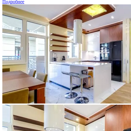
Подробнее