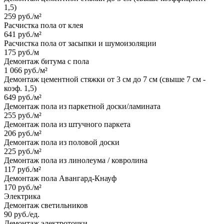
1,5)
259 руб./м²
Расчистка пола от клея
641 руб./м²
Расчистка пола от засыпки и шумоизоляции
175 руб./м
Демонтаж битума с пола
1 066 руб./м²
Демонтаж цементной стяжки от 3 см до 7 см (свыше 7 см -
коэф. 1,5)
649 руб./м²
Демонтаж пола из паркетной доски/ламината
255 руб./м²
Демонтаж пола из штучного паркета
206 руб./м²
Демонтаж пола из половой доски
225 руб./м²
Демонтаж пола из линолеума / ковролина
117 руб./м²
Демонтаж пола Авангард-Кнауф
170 руб./м²
Электрика
Демонтаж светильников
90 руб./ед.
Демонтаж электроточки