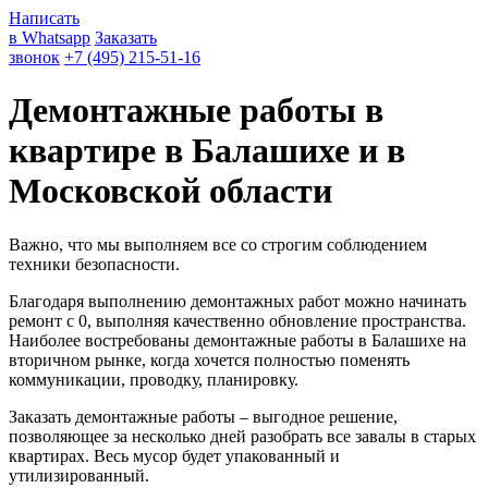
Написать
в Whatsapp
Заказать
звонок
+7 (495) 215-51-16
Демонтажные работы в
квартире в Балашихе и в
Московской области
Важно, что мы выполняем все со строгим соблюдением
техники безопасности.
Благодаря выполнению демонтажных работ можно начинать
ремонт с 0, выполняя качественно обновление пространства.
Наиболее востребованы демонтажные работы в Балашихе на
вторичном рынке, когда хочется полностью поменять
коммуникации, проводку, планировку.
Заказать демонтажные работы – выгодное решение,
позволяющее за несколько дней разобрать все завалы в старых
квартирах. Весь мусор будет упакованный и
утилизированный.