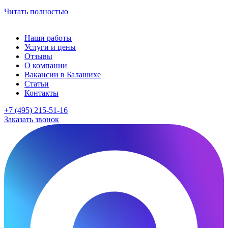
Читать полностью
Наши работы
Услуги и цены
Отзывы
О компании
Вакансии в Балашихе
Статьи
Контакты
+7 (495) 215-51-16
Заказать звонок