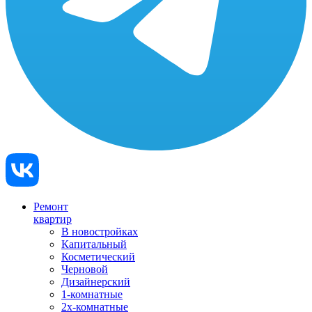
Ремонт
квартир
В новостройках
Капитальный
Косметический
Черновой
Дизайнерский
1-комнатные
2х-комнатные