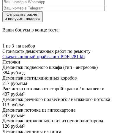
Отправить расчёт
и получить подарок
Ваши бонусы в конце теста:
1 из 3
на выбор
Стоимость демонтажных работ по ремонту
Скачать полный прайс-лист
PDF, 281 kb
Потолки
Демонтаж подвесного шкафа (тип - антресоль)
384 руб./ед.
Демонтаж вентиляционных коробов
217 руб./п.м
Расчистка потолков от старой краски / шпаклевки
437 руб./м²
Демонтаж реечного подвесного / натяжного потолка
113 руб./м²
Демонтаж потолка из гипсокартона
247 руб./м²
Демонтаж потолочных плит из пенополистирола
126 руб./м²
Демонтаж лепнины из гипса