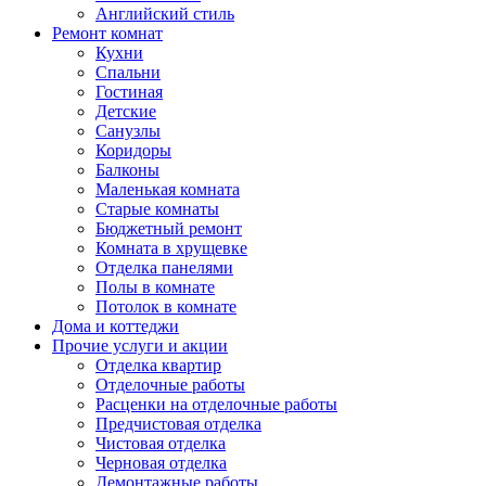
Английский стиль
Ремонт комнат
Кухни
Спальни
Гостиная
Детские
Санузлы
Коридоры
Балконы
Маленькая комната
Старые комнаты
Бюджетный ремонт
Комната в хрущевке
Отделка панелями
Полы в комнате
Потолок в комнате
Дома и коттеджи
Прочие услуги и акции
Отделка квартир
Отделочные работы
Расценки на отделочные работы
Предчистовая отделка
Чистовая отделка
Черновая отделка
Демонтажные работы