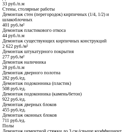
33 руб./п.м
Стены, столярные работы
Демонтаж стен (перегородок) кирпичных (1/4, 1/2) и
шлакоблочных
401 руб./м²
Демонтаж пластикового откоса
44 руб./п.м
Демонтаж существующих кирпичных конструкций
2 622 руб./м²
Демонтаж штукатурного покрытия
277 руб./м²
Демонтаж наличника
28 руб./п.м
Демонтаж дверного полотна
282 руб./ед.
Демонтаж подоконника (пластик)
508 руб./ед.
Демонтаж подоконника (камень/бетон)
922 руб./ед.
Демонтаж дверных блоков
455 руб./ед.
Демонтаж оконных блоков
711 руб./ед.
Полы
Демонтаж цементной стяжки до 3 см (свыше коэффициент