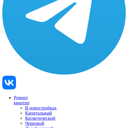
Ремонт
квартир
В новостройках
Капитальный
Косметический
Черновой