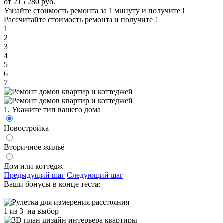
от 215 280 руб.
Узнайте стоимость ремонта за 1 минуту и получите
!
Рассчитайте стоимость ремонта и получите
!
1
2
3
4
5
6
7
1. Укажите тип вашего дома
Новостройка
Вторичное жильё
Дом или коттедж
Предыдущий шаг
Следующий шаг
Ваши бонусы в конце теста:
1 из 3
на выбор