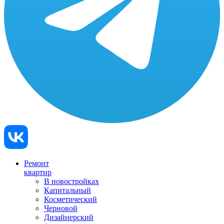
Ремонт
квартир
В новостройках
Капитальный
Косметический
Черновой
Дизайнерский