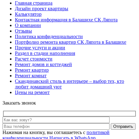
Главная страница
Дизайн проект квартиры
Калькулятор
Контактная информация в Балашихе СК Ляпота
О компании
Отзывы
Политика конфиденциальности
Портфолио ремонта квартир СК Ляпота в Балашихе
Прочие услуги и акции
Раздел в стадии наполнения
Расчет стоимости
Ремонт домов и коттеджей
Ремонт квартир
Ремонт комнат
Скандинавский стиль в интерьере – выбор тех, кто
любит домашний уют
Цены на ремонт
Заказать звонок
Отправить
Нажимая на кнопку, вы соглашаетесь с
политикой
конфиденциальности
Написать в WhatsApp