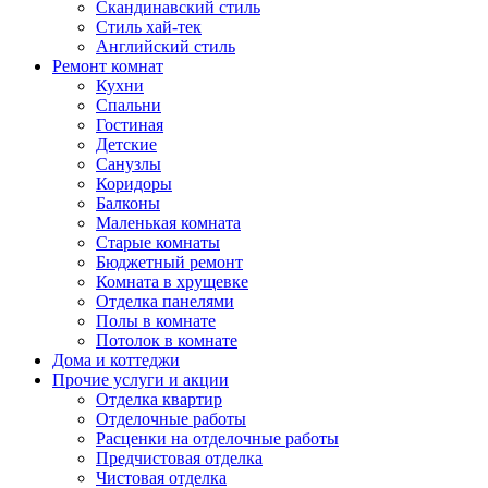
Скандинавский стиль
Стиль хай-тек
Английский стиль
Ремонт комнат
Кухни
Спальни
Гостиная
Детские
Санузлы
Коридоры
Балконы
Маленькая комната
Старые комнаты
Бюджетный ремонт
Комната в хрущевке
Отделка панелями
Полы в комнате
Потолок в комнате
Дома и коттеджи
Прочие услуги и акции
Отделка квартир
Отделочные работы
Расценки на отделочные работы
Предчистовая отделка
Чистовая отделка