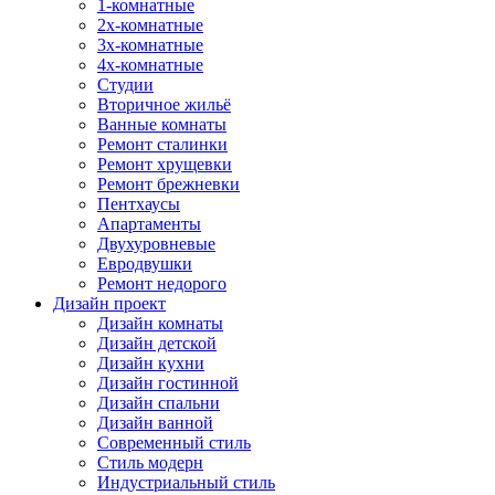
1-комнатные
2х-комнатные
3х-комнатные
4х-комнатные
Студии
Вторичное жильё
Ванные комнаты
Ремонт сталинки
Ремонт хрущевки
Ремонт брежневки
Пентхаусы
Апартаменты
Двухуровневые
Евродвушки
Ремонт недорого
Дизайн проект
Дизайн комнаты
Дизайн детской
Дизайн кухни
Дизайн гостинной
Дизайн спальни
Дизайн ванной
Современный стиль
Стиль модерн
Индустриальный стиль