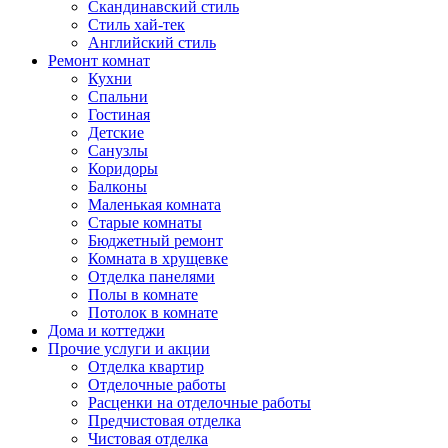
Скандинавский стиль
Стиль хай-тек
Английский стиль
Ремонт комнат
Кухни
Спальни
Гостиная
Детские
Санузлы
Коридоры
Балконы
Маленькая комната
Старые комнаты
Бюджетный ремонт
Комната в хрущевке
Отделка панелями
Полы в комнате
Потолок в комнате
Дома и коттеджи
Прочие услуги и акции
Отделка квартир
Отделочные работы
Расценки на отделочные работы
Предчистовая отделка
Чистовая отделка