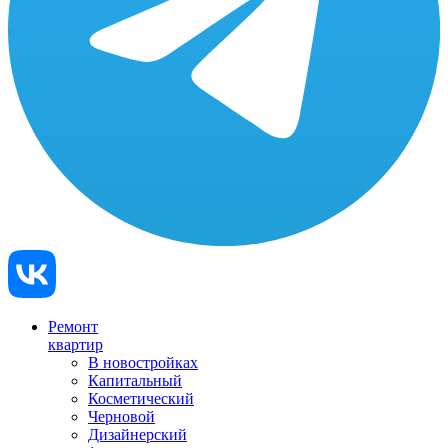
Ремонт
квартир
В новостройках
Капитальный
Косметический
Черновой
Дизайнерский