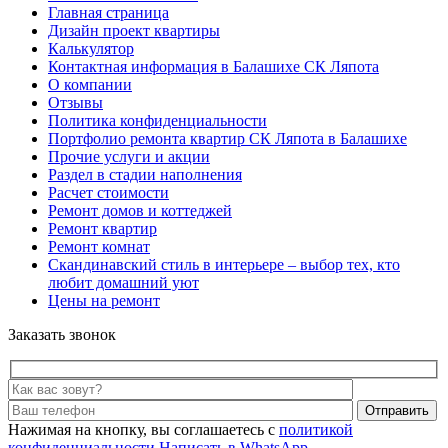
Главная страница
Дизайн проект квартиры
Калькулятор
Контактная информация в Балашихе СК Ляпота
О компании
Отзывы
Политика конфиденциальности
Портфолио ремонта квартир СК Ляпота в Балашихе
Прочие услуги и акции
Раздел в стадии наполнения
Расчет стоимости
Ремонт домов и коттеджей
Ремонт квартир
Ремонт комнат
Скандинавский стиль в интерьере – выбор тех, кто
любит домашний уют
Цены на ремонт
Заказать звонок
Отправить
Нажимая на кнопку, вы соглашаетесь с
политикой
конфиденциальности
Написать в WhatsApp