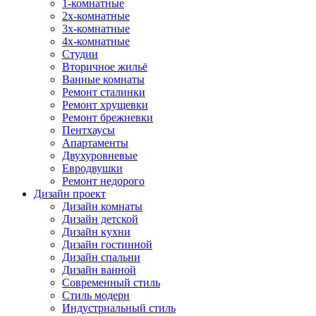
1-комнатные
2х-комнатные
3х-комнатные
4х-комнатные
Студии
Вторичное жильё
Ванные комнаты
Ремонт сталинки
Ремонт хрущевки
Ремонт брежневки
Пентхаусы
Апартаменты
Двухуровневые
Евродвушки
Ремонт недорого
Дизайн проект
Дизайн комнаты
Дизайн детской
Дизайн кухни
Дизайн гостинной
Дизайн спальни
Дизайн ванной
Современный стиль
Стиль модерн
Индустриальный стиль