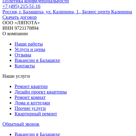
Политика конфиденциальности
+7 (495) 215-51-16
Россия, г. Балашиха, ул. Калинина, 1., Бизнес центр Калинина
Скачать договор
ООО «ЛЯПОТА»
ИНН 9721170894
О компании
Наши работы
Услуги и цены
Отзывы
Вакансии в Балашихе
Контакты
Наши услуги
Ремонт квартир
Дизайн проект квартиры
Ремонт комнат
Дома и коттеджи
Прочие услуги
Квартирный ремонт
Обратный звонок
Вакансии в Балашихе